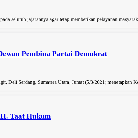
epada seluruh jajarannya agar tetap memberikan pelayanan masyara
 Dewan Pembina Partai Demokrat
ngit, Deli Serdang, Sumatera Utara, Jumat (5/3/2021) menetapkan
SH. Taat Hukum