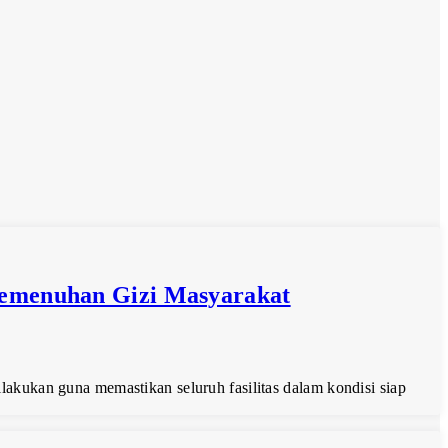
 Pemenuhan Gizi Masyarakat
akukan guna memastikan seluruh fasilitas dalam kondisi siap