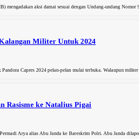
) mengadakan aksi damai sesuai dengan Undang-undang Nomor 9
Kalangan Militer Untuk 2024
 Pandora Capres 2024 pelan-pelan mulai terbuka. Walaupun militer 
n Rasisme ke Natalius Pigai
rmadi Arya alias Abu Janda ke Bareskrim Polri. Abu Janda dilapor