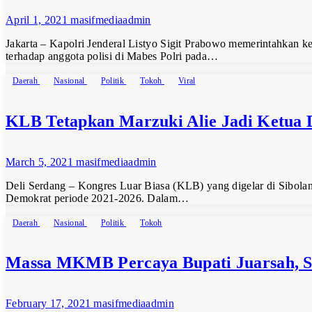
April 1, 2021
masifmediaadmin
Jakarta – Kapolri Jenderal Listyo Sigit Prabowo memerintahkan k
terhadap anggota polisi di Mabes Polri pada…
Daerah
Nasional
Politik
Tokoh
Viral
KLB Tetapkan Marzuki Alie Jadi Ketua
March 5, 2021
masifmediaadmin
Deli Serdang – Kongres Luar Biasa (KLB) yang digelar di Sibola
Demokrat periode 2021-2026. Dalam…
Daerah
Nasional
Politik
Tokoh
Massa MKMB Percaya Bupati Juarsah, 
February 17, 2021
masifmediaadmin