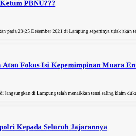
n Ketum PBNU???
n pada 23-25 Desember 2021 di Lampung sepertinya tidak akan ter
 Atau Fokus Isi Kepemimpinan Muara E
langsungkan di Lampung telah menaikkan tensi saling klaim dukun
apolri Kepada Seluruh Jajarannya