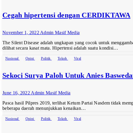
Cegah hipertensi dengan CERDIKTAWA
November 1, 2022
Admin Masif Media
The Silent Disease adalah ungkapan yang cocok untuk menggambark
dilihat secara kasat mata. Hipertensi adalah suatu kondisi…
Nasional
Opini
Politik
Tokoh
Viral
Sekoci Surya Paloh Untuk Anies Baswed
June 16, 2022
Admin Masif Media
Pasca hasil Pilpres 2019, terlihat Ketum Partai Nasdem tidak me
beberapa daerah menunjukkan kenaikan…
Nasional
Opini
Politik
Tokoh
Viral