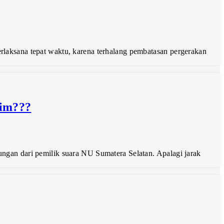
laksana tepat waktu, karena terhalang pembatasan pergerakan
nim???
gan dari pemilik suara NU Sumatera Selatan. Apalagi jarak