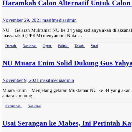
Haramkah Calon Alternatif Untuk Calo
November 29, 2021
masifmediaadmin
NU – Gelaran Muktamar NU ke-34 yang sedianya akan dilaksanaka
masyarakat (PPKM) menyambut Natal…
Daerah
Nasional
Opini
Politik
Tokoh
Viral
NU Muara Enim Solid Dukung Gus Yahya
November 9, 2021
masifmediaadmin
Muara Enim – Menjelang gelaran Muktamar NU ke-34 yang akan di 
antara lampung…
Keamanan
Nasional
Usai Serangan ke Mabes, Ini Perintah K