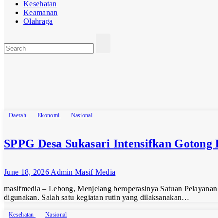
Kesehatan
Keamanan
Olahraga
Category:
Nasional
Daerah
Ekonomi
Nasional
SPPG Desa Sukasari Intensifkan Gotong 
June 18, 2026
Admin Masif Media
masifmedia – Lebong, Menjelang beroperasinya Satuan Pelayanan P
digunakan. Salah satu kegiatan rutin yang dilaksanakan…
Kesehatan
Nasional