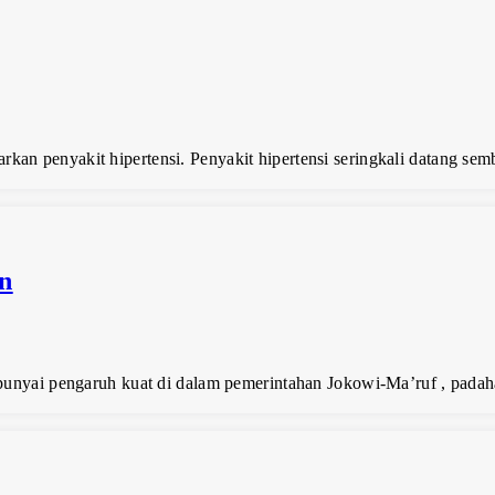
an penyakit hipertensi. Penyakit hipertensi seringkali datang sem
an
mpunyai pengaruh kuat di dalam pemerintahan Jokowi-Ma’ruf , padah