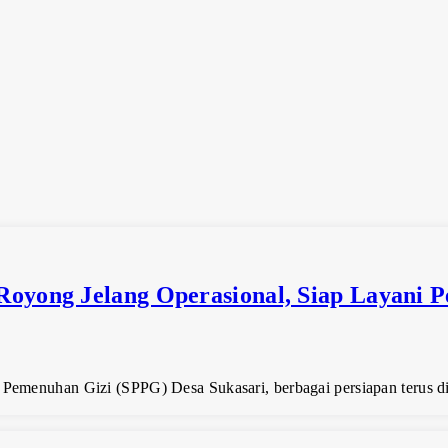
Royong Jelang Operasional, Siap Layani
emenuhan Gizi (SPPG) Desa Sukasari, berbagai persiapan terus dil