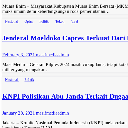
Muara Enim – Masyarakat Kabupaten Muara Enim Bersatu (MKMB
muka umum demi keberlangsungan roda pemerintahan…
Nasional
Opini
Politik
Tokoh
Viral
Jenderal Moeldoko Capres Terkuat Dari 
February 3, 2021
masifmediaadmin
MasifMedia – Gelaran Pilpres 2024 masih cukup lama, tetapi kotak
militer yang mengakar…
Nasional
Politik
KNPI Polisikan Abu Janda Terkait Dugaa
January 28, 2021
masifmediaadmin
Jakarta – Komite Nasional Pemuda Indonesia (KNPI) melaporkan Pe
komisioner Komnas HAM…