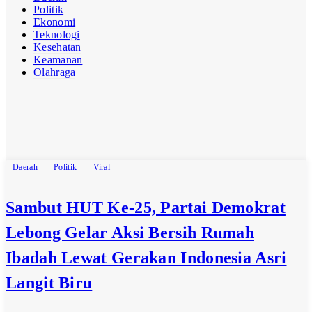
Politik
Ekonomi
Teknologi
Kesehatan
Keamanan
Olahraga
Category:
Viral
Daerah
Politik
Viral
Sambut HUT Ke-25, Partai Demokrat
Lebong Gelar Aksi Bersih Rumah
Ibadah Lewat Gerakan Indonesia Asri
Langit Biru