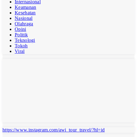
Internasional
Keamanan
Kesehatan
Nasional
Olahraga
Opini
Politik
Teknologi
Tokoh
Viral
https://www.instagram.com/awi_tour_travel/?hl=id