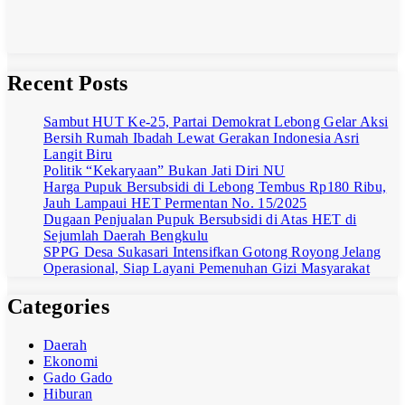
June 18, 2026
Admin Masif
Media
Recent Posts
Sambut HUT Ke-25, Partai Demokrat Lebong Gelar Aksi
Bersih Rumah Ibadah Lewat Gerakan Indonesia Asri
Langit Biru
Politik “Kekaryaan” Bukan Jati Diri NU
Harga Pupuk Bersubsidi di Lebong Tembus Rp180 Ribu,
Jauh Lampaui HET Permentan No. 15/2025
Dugaan Penjualan Pupuk Bersubsidi di Atas HET di
Sejumlah Daerah Bengkulu
SPPG Desa Sukasari Intensifkan Gotong Royong Jelang
Operasional, Siap Layani Pemenuhan Gizi Masyarakat
Categories
Daerah
Ekonomi
Gado Gado
Hiburan