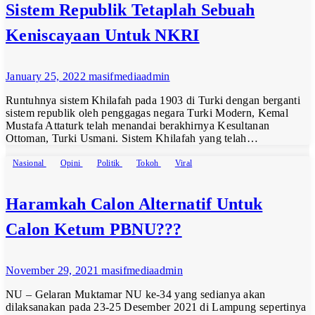
Sistem Republik Tetaplah Sebuah
Keniscayaan Untuk NKRI
January 25, 2022
masifmediaadmin
Runtuhnya sistem Khilafah pada 1903 di Turki dengan berganti
sistem republik oleh penggagas negara Turki Modern, Kemal
Mustafa Attaturk telah menandai berakhirnya Kesultanan
Ottoman, Turki Usmani. Sistem Khilafah yang telah…
Nasional
Opini
Politik
Tokoh
Viral
Haramkah Calon Alternatif Untuk
Calon Ketum PBNU???
November 29, 2021
masifmediaadmin
NU – Gelaran Muktamar NU ke-34 yang sedianya akan
dilaksanakan pada 23-25 Desember 2021 di Lampung sepertinya