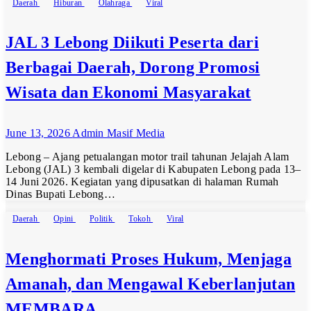
Daerah
Hiburan
Olahraga
Viral
JAL 3 Lebong Diikuti Peserta dari
Berbagai Daerah, Dorong Promosi
Wisata dan Ekonomi Masyarakat
June 13, 2026
Admin Masif Media
Lebong – Ajang petualangan motor trail tahunan Jelajah Alam
Lebong (JAL) 3 kembali digelar di Kabupaten Lebong pada 13–
14 Juni 2026. Kegiatan yang dipusatkan di halaman Rumah
Dinas Bupati Lebong…
Daerah
Opini
Politik
Tokoh
Viral
Menghormati Proses Hukum, Menjaga
Amanah, dan Mengawal Keberlanjutan
MEMBARA