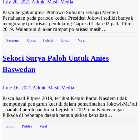
July 20, 2022
Admin Masif Media
Pasca bergabungnya Prabowo Subianto sebagai Menteri
Pertahanan pada periode kedua Presiden Jokowi sedikit banyak
mengurangi polarisasi pendukung Capres 01 dan 02 pada Pilres
2019. Walaupun di akar rumput polarisasi masih…
Nasional
Opini
Politik
Tokoh
Viral
Sekoci Surya Paloh Untuk Anies
Baswedan
June 16, 2022
Admin Masif Media
Pasca hasil Pilpres 2019, terlihat Ketum Partai Nasdem tidak
mempunyai pengaruh kuat di dalam pemerintahan Jokowi-Ma’ruf
, padahal perolehan kursi Legislatif 2019 dan Kemenangan
Pilkada di beberapa daerah menunjukkan kenaikan…
Opini
Politik
Viral