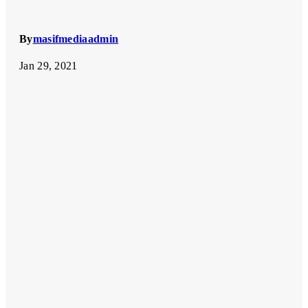
By
masifmediaadmin
Jan 29, 2021