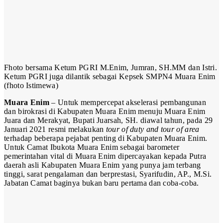
Fhoto bersama Ketum PGRI M.Enim, Jumran, SH.MM dan Istri.
Ketum PGRI juga dilantik sebagai Kepsek SMPN4 Muara Enim
(fhoto Istimewa)
Muara Enim
– Untuk mempercepat akselerasi pembangunan
dan birokrasi di Kabupaten Muara Enim menuju Muara Enim
Juara dan Merakyat, Bupati Juarsah, SH. diawal tahun, pada 29
Januari 2021 resmi melakukan
tour of duty and tour of area
terhadap beberapa pejabat penting di Kabupaten Muara Enim.
Untuk Camat Ibukota Muara Enim sebagai barometer
pemerintahan vital di Muara Enim dipercayakan kepada Putra
daerah asli Kabupaten Muara Enim yang punya jam terbang
tinggi, sarat pengalaman dan berprestasi, Syarifudin, AP., M.Si.
Jabatan Camat baginya bukan baru pertama dan coba-coba.