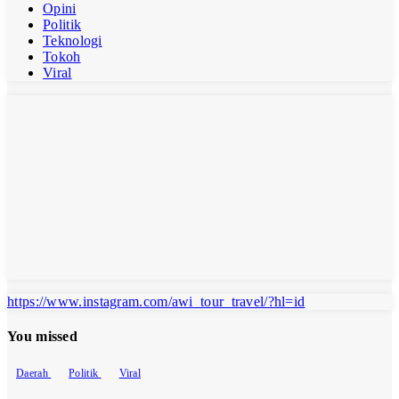
Opini
Politik
Teknologi
Tokoh
Viral
https://www.instagram.com/awi_tour_travel/?hl=id
You missed
Daerah
Politik
Viral