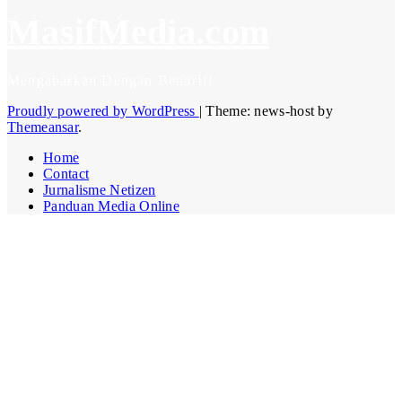
MasifMedia.com
Mengabarkan Dengan Benar!!!
Proudly powered by WordPress
|
Theme: news-host by
Themeansar
.
Home
Contact
Jurnalisme Netizen
Panduan Media Online