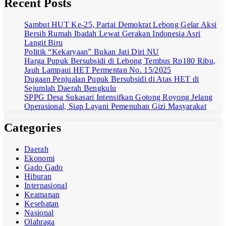
Recent Posts
Sambut HUT Ke-25, Partai Demokrat Lebong Gelar Aksi
Bersih Rumah Ibadah Lewat Gerakan Indonesia Asri
Langit Biru
Politik “Kekaryaan” Bukan Jati Diri NU
Harga Pupuk Bersubsidi di Lebong Tembus Rp180 Ribu,
Jauh Lampaui HET Permentan No. 15/2025
Dugaan Penjualan Pupuk Bersubsidi di Atas HET di
Sejumlah Daerah Bengkulu
SPPG Desa Sukasari Intensifkan Gotong Royong Jelang
Operasional, Siap Layani Pemenuhan Gizi Masyarakat
Categories
Daerah
Ekonomi
Gado Gado
Hiburan
Internasional
Keamanan
Kesehatan
Nasional
Olahraga