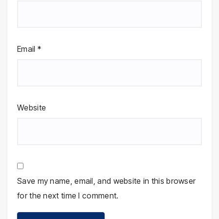
Email
*
Website
Save my name, email, and website in this browser
for the next time I comment.