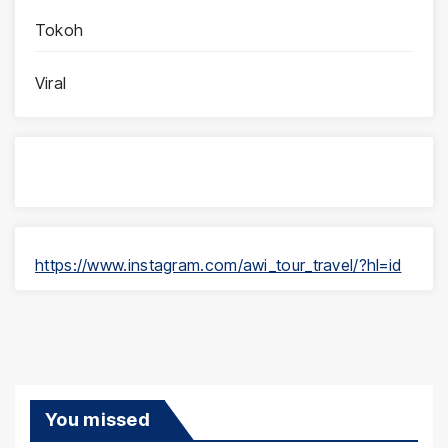
Tokoh
Viral
https://www.instagram.com/awi_tour_travel/?hl=id
You missed