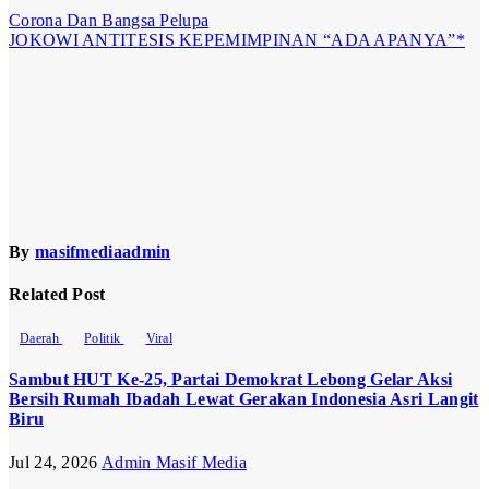
Post
Corona Dan Bangsa Pelupa
JOKOWI ANTITESIS KEPEMIMPINAN “ADA APANYA”*
navigation
By
masifmediaadmin
Related Post
Daerah
Politik
Viral
Sambut HUT Ke-25, Partai Demokrat Lebong Gelar Aksi
Bersih Rumah Ibadah Lewat Gerakan Indonesia Asri Langit
Biru
Jul 24, 2026
Admin Masif Media
Opini