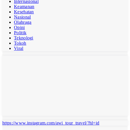
Internasional
Keamanan
Kesehatan
Nasional
Olahraga
Opini
Politik
Teknologi
Tokoh
Viral
https://www.instagram.com/awi_tour_travel/?hl=id