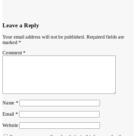
Jun 19, 2026
Admin Masif
Media
Leave a Reply
Your email address will not be published.
Required fields are
marked
*
Comment
*
Name
*
Email
*
Website