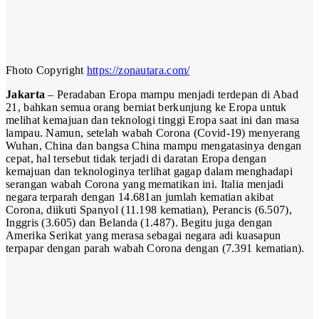
Fhoto Copyright
https://zonautara.com/
Jakarta
– Peradaban Eropa mampu menjadi terdepan di Abad
21, bahkan semua orang berniat berkunjung ke Eropa untuk
melihat kemajuan dan teknologi tinggi Eropa saat ini dan masa
lampau. Namun, setelah wabah Corona (Covid-19) menyerang
Wuhan, China dan bangsa China mampu mengatasinya dengan
cepat, hal tersebut tidak terjadi di daratan Eropa dengan
kemajuan dan teknologinya terlihat gagap dalam menghadapi
serangan wabah Corona yang mematikan ini. Italia menjadi
negara terparah dengan 14.681an jumlah kematian akibat
Corona, diikuti Spanyol (11.198 kematian), Perancis (6.507),
Inggris (3.605) dan Belanda (1.487). Begitu juga dengan
Amerika Serikat yang merasa sebagai negara adi kuasapun
terpapar dengan parah wabah Corona dengan (7.391 kematian).