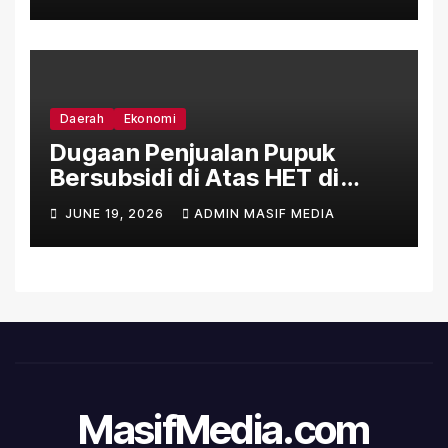
No. 15/2025
Daerah
Ekonomi
Dugaan Penjualan Pupuk
Bersubsidi di Atas HET di
Sejumlah Daerah Bengkulu
JUNE 19, 2026
ADMIN MASIF MEDIA
MasifMedia.com