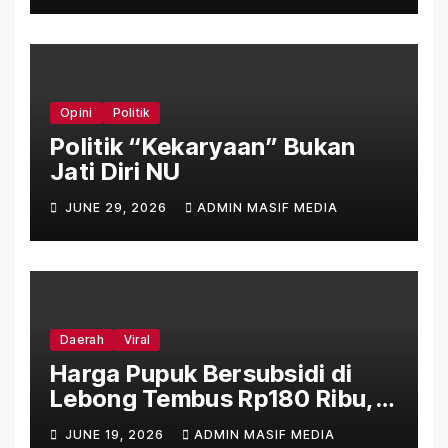
Langit Biru
Opini
Politik
Politik “Kekaryaan” Bukan
Jati Diri NU
JUNE 29, 2026
ADMIN MASIF MEDIA
Daerah
Viral
Harga Pupuk Bersubsidi di
Lebong Tembus Rp180 Ribu,
Jauh Lampaui HET Permentan
JUNE 19, 2026
ADMIN MASIF MEDIA