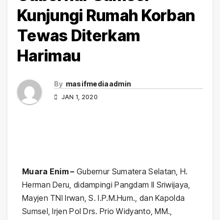
Kunjungi Rumah Korban
Tewas Diterkam
Harimau
By
masifmediaadmin
JAN 1, 2020
Muara Enim –
Gubernur Sumatera Selatan, H.
Herman Deru, didampingi Pangdam II Sriwijaya,
Mayjen TNI Irwan, S. I.P.M.Hum., dan Kapolda
Sumsel, Irjen Pol Drs. Prio Widyanto, MM.,