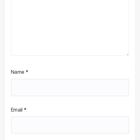
Name
*
Email
*