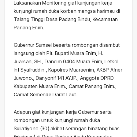
Laksanakan Monitoring giat kunjungan kerja
kunjungi rumah duka korban mangsa harimau di
Talang Tinggi Desa Padang Bindu, Kecamatan
Panang Enim.
Gubernur Sumsel beserta rombongan disambut
langsung oleh Plt. Bupati Muara Enim, H.
Juarsah, SH., Dandim 0404 Muara Enim, Letkol
Inf Syafruddin., Kapolres Muaraenim, AKBP Afner
Juwono., Danyonif 141 AYJP., Anggota DPRD
Kabupaten Muara Enim., Camat Panang Enim.,
Camat Semende Darat Laut.
Adapun giat kunjungan kerja Gubernur serta
rombongan untuk kunjungi rumah duka
Suliatiyono (30) akibat serangan binatang buas
(Harimau) di Desa Padang Bindu Kecamatan