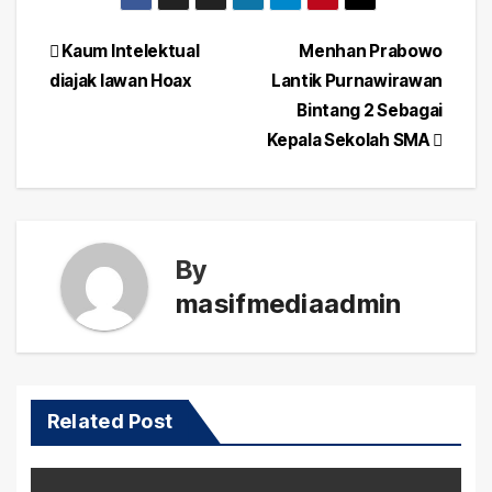
Post
Kaum Intelektual
Menhan Prabowo
diajak lawan Hoax
Lantik Purnawirawan
navigation
Bintang 2 Sebagai
Kepala Sekolah SMA
By
masifmediaadmin
Related Post