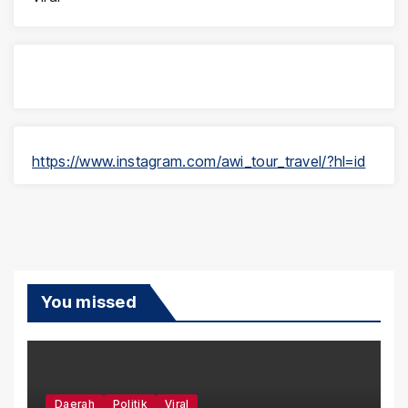
https://www.instagram.com/awi_tour_travel/?hl=id
You missed
Daerah
Politik
Viral