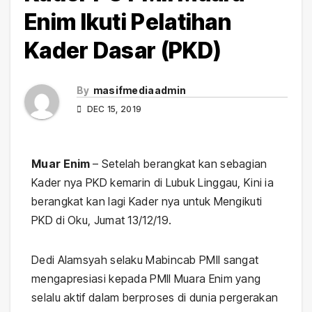
Enim Ikuti Pelatihan
Kader Dasar (PKD)
By
masifmediaadmin
DEC 15, 2019
Muar Enim
– Setelah berangkat kan sebagian
Kader nya PKD kemarin di Lubuk Linggau, Kini ia
berangkat kan lagi Kader nya untuk Mengikuti
PKD di Oku, Jumat 13/12/19.
Dedi Alamsyah selaku Mabincab PMII sangat
mengapresiasi kepada PMII Muara Enim yang
selalu aktif dalam berproses di dunia pergerakan