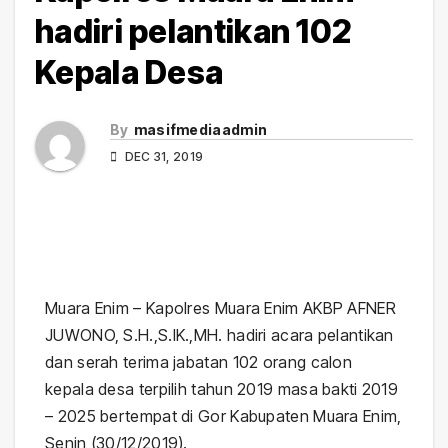
hadiri pelantikan 102
Kepala Desa
By
masifmediaadmin
DEC 31, 2019
Muara Enim – Kapolres Muara Enim AKBP AFNER
JUWONO, S.H.,S.IK.,MH. hadiri acara pelantikan
dan serah terima jabatan 102 orang calon
kepala desa terpilih tahun 2019 masa bakti 2019
– 2025 bertempat di Gor Kabupaten Muara Enim,
Senin (30/12/2019).