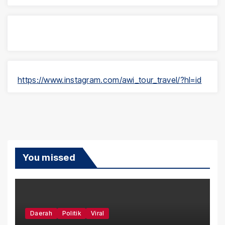
https://www.instagram.com/awi_tour_travel/?hl=id
You missed
Daerah
Politik
Viral