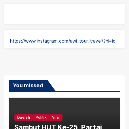
https://www.instagram.com/awi_tour_travel/?hl=id
You missed
Daerah
Politik
Viral
Sambut HUT Ke-25, Partai