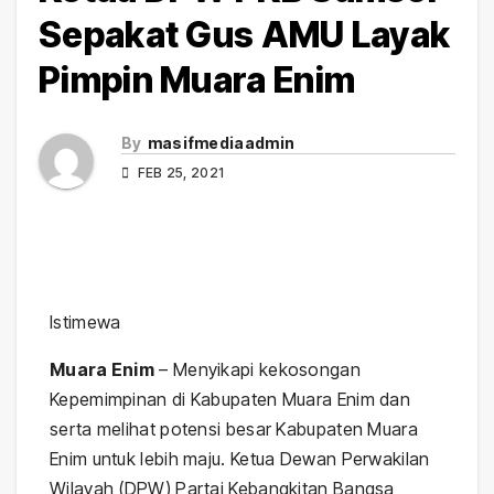
Sepakat Gus AMU Layak
Pimpin Muara Enim
By
masifmediaadmin
FEB 25, 2021
Istimewa
Muara Enim
– Menyikapi kekosongan
Kepemimpinan di Kabupaten Muara Enim dan
serta melihat potensi besar Kabupaten Muara
Enim untuk lebih maju. Ketua Dewan Perwakilan
Wilayah (DPW) Partai Kebangkitan Bangsa