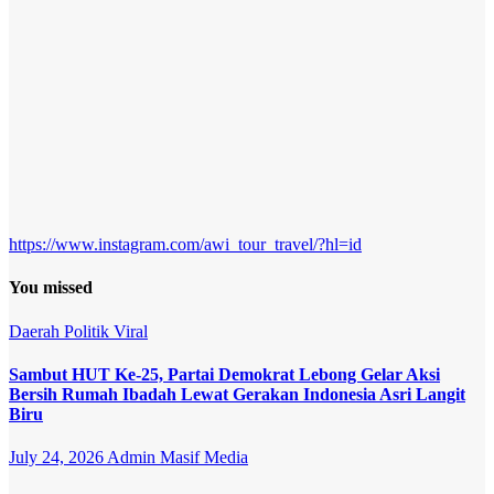
https://www.instagram.com/awi_tour_travel/?hl=id
You missed
Daerah
Politik
Viral
Sambut HUT Ke-25, Partai Demokrat Lebong Gelar Aksi
Bersih Rumah Ibadah Lewat Gerakan Indonesia Asri Langit
Biru
July 24, 2026
Admin Masif Media
Opini
Politik