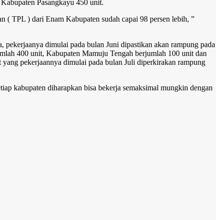
 Kabupaten Pasangkayu 450 unit.
gan ( TPL ) dari Enam Kabupaten sudah capai 98 persen lebih, ”
a, pekerjaanya dimulai pada bulan Juni dipastikan akan rampung pada
jumlah 400 unit, Kabupaten Mamuju Tengah berjumlah 100 unit dan
yang pekerjaannya dimulai pada bulan Juli diperkirakan rampung
setiap kabupaten diharapkan bisa bekerja semaksimal mungkin dengan