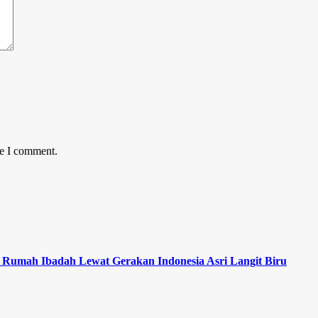
me I comment.
 Rumah Ibadah Lewat Gerakan Indonesia Asri Langit Biru