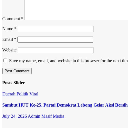
Comment
*
Name
*
Email
*
Website
Save my name, email, and website in this browser for the next ti
Posts Slider
Daerah
Politik
Viral
Sambut HUT Ke-25, Partai Demokrat Lebong Gelar Aksi Bersih
July 24, 2026
Admin Masif Media
Opini
Politik