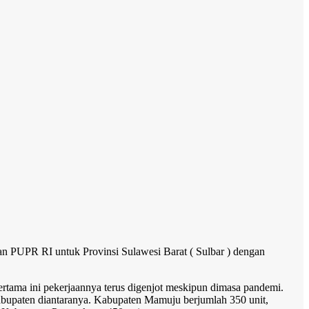
 PUPR RI untuk Provinsi Sulawesi Barat ( Sulbar ) dengan
tama ini pekerjaannya terus digenjot meskipun dimasa pandemi.
abupaten diantaranya. Kabupaten Mamuju berjumlah 350 unit,