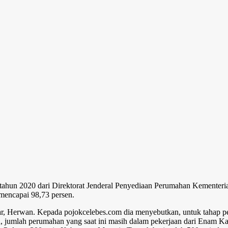
hun 2020 dari Direktorat Jenderal Penyediaan Perumahan Kementerian
encapai 98,73 persen.
, Herwan. Kepada pojokcelebes.com dia menyebutkan, untuk tahap per
, jumlah perumahan yang saat ini masih dalam pekerjaan dari Enam K