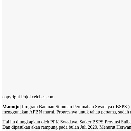
copyright Pojokcelebes.com
Mamuju|
Program Bantuan Stimulan Perumahan Swadaya ( BSPS ) ta
menggunakan APBN murni. Progresnya untuk tahap pertama, sudah m
Hal itu diungkapkan oleh PPK Swadaya, Satker BSPS Provinsi Sulbar
Dan dipastikan akan rampung pada bulan Juli 2020. Menurut Herwan