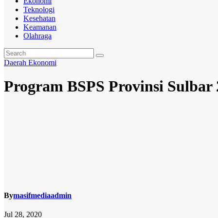
Ekonomi
Teknologi
Kesehatan
Keamanan
Olahraga
Daerah
Ekonomi
Program BSPS Provinsi Sulbar 
By
masifmediaadmin
Jul 28, 2020