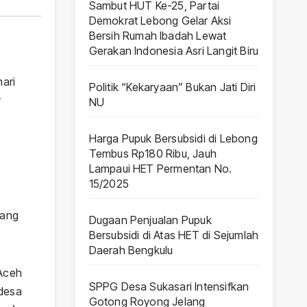
Sambut HUT Ke-25, Partai
Demokrat Lebong Gelar Aksi
Bersih Rumah Ibadah Lewat
Gerakan Indonesia Asri Langit Biru
ari
Politik “Kekaryaan” Bukan Jati Diri
y
NU
Harga Pupuk Bersubsidi di Lebong
Tembus Rp180 Ribu, Jauh
Lampaui HET Permentan No.
15/2025
yang
Dugaan Penjualan Pupuk
Bersubsidi di Atas HET di Sejumlah
Daerah Bengkulu
Aceh
SPPG Desa Sukasari Intensifkan
 desa
Gotong Royong Jelang