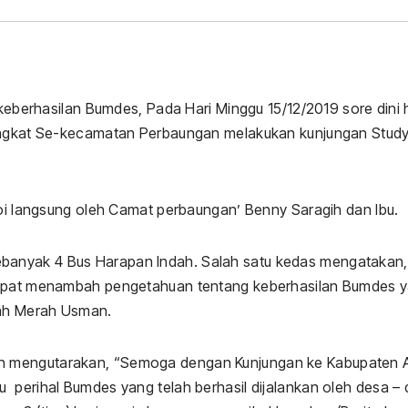
berhasilan Bumdes, Pada Hari Minggu 15/12/2019 sore dini h
rangkat Se-kecamatan Perbaungan melakukan kunjungan Stud
doi langsung oleh Camat perbaungan’ Benny Saragih dan Ibu.
banyak 4 Bus Harapan Indah. Salah satu kedas mengatakan,
 dapat menambah pengetahuan tentang keberhasilan Bumdes 
nah Merah Usman.
h mengutarakan, “Semoga dengan Kunjungan ke Kabupaten 
 perihal Bumdes yang telah berhasil dijalankan oleh desa –