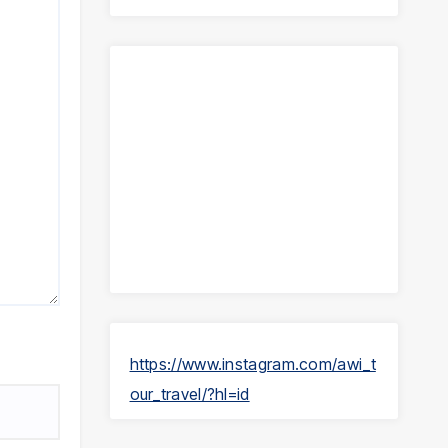
https://www.instagram.com/awi_t
our_travel/?hl=id