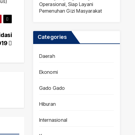
gus)
Operasional, Siap Layani
Pemenuhan Gizi Masyarakat
idasi
Categories
019
Daerah
Ekonomi
Gado Gado
Hiburan
Internasional