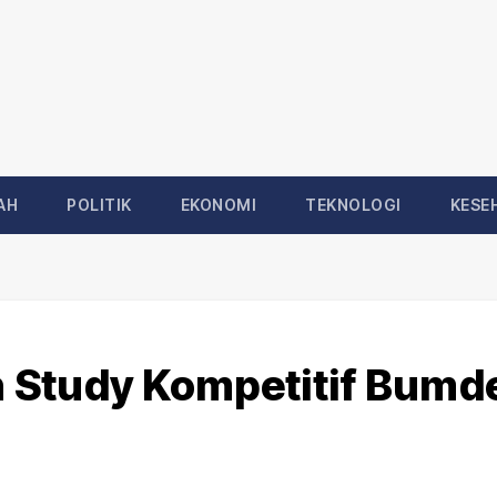
AH
POLITIK
EKONOMI
TEKNOLOGI
KESE
 Study Kompetitif Bumd