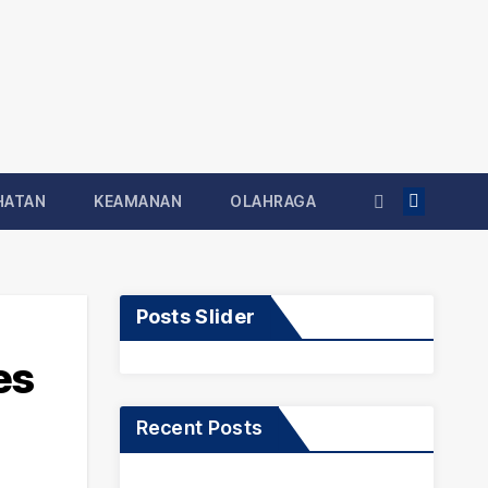
HATAN
KEAMANAN
OLAHRAGA
Posts Slider
es
Recent Posts