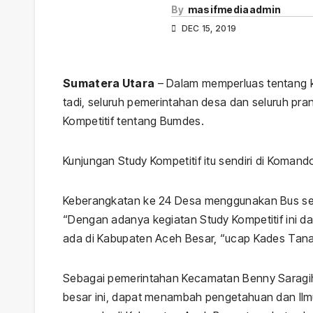
By
masifmediaadmin
DEC 15, 2019
Sumatera Utara
– Dalam memperluas tentang ke
tadi, seluruh pemerintahan desa dan seluruh p
Kompetitif tentang Bumdes.
Kunjungan Study Kompetitif itu sendiri di Koman
Keberangkatan ke 24 Desa menggunakan Bus se
“Dengan adanya kegiatan Study Kompetitif ini
ada di Kabupaten Aceh Besar, “ucap Kades Ta
Sebagai pemerintahan Kecamatan Benny Saragi
besar ini, dapat menambah pengetahuan dan Ilmu