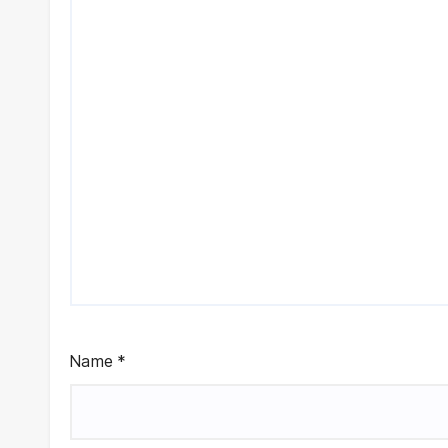
men
an
No.
15/2
025
Name
*