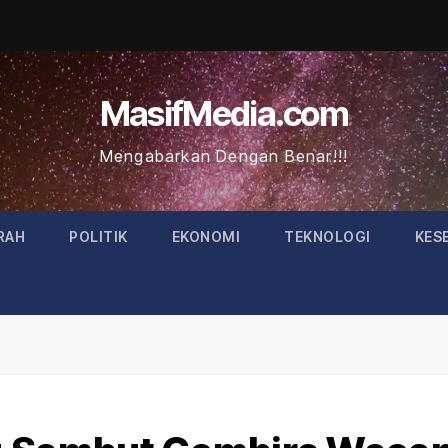
MasifMedia.com
Mengabarkan Dengan Benar!!!
RAH
POLITIK
EKONOMI
TEKNOLOGI
KES