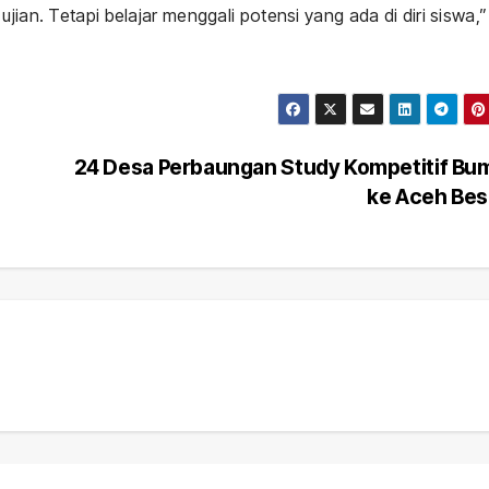
jian. Tetapi belajar menggali potensi yang ada di diri siswa,”
24 Desa Perbaungan Study Kompetitif Bu
ke Aceh Be