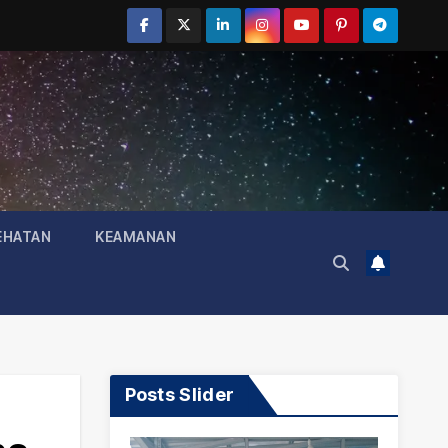
EHATAN
KEAMANAN
Posts Slider