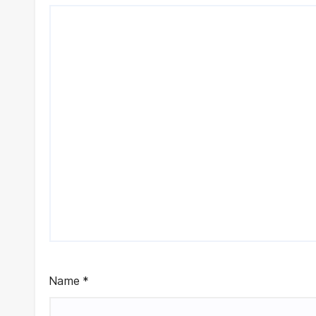
Name
*