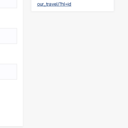
our_travel/?hl=id