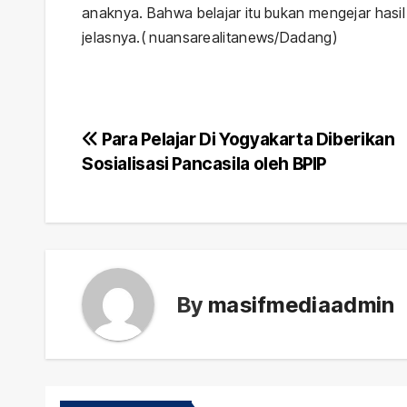
anaknya. Bahwa belajar itu bukan mengejar hasil u
jelasnya.( nuansarealitanews/Dadang)
Post
Para Pelajar Di Yogyakarta Diberikan
Sosialisasi Pancasila oleh BPIP
navigation
By
masifmediaadmin