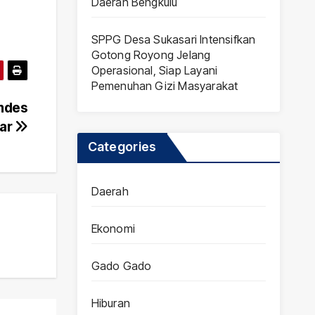
Daerah Bengkulu
SPPG Desa Sukasari Intensifkan
Gotong Royong Jelang
Operasional, Siap Layani
Pemenuhan Gizi Masyarakat
mdes
sar
Categories
Daerah
Ekonomi
Gado Gado
Hiburan