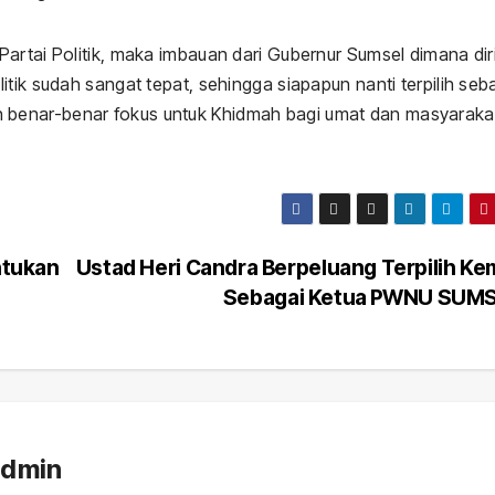
artai Politik, maka imbauan dari Gubernur Sumsel dimana dir
tik sudah sangat tepat, sehingga siapapun nanti terpilih seb
benar-benar fokus untuk Khidmah bagi umat dan masyarakat
ntukan
Ustad Heri Candra Berpeluang Terpilih Ke
Sebagai Ketua PWNU SUM
admin