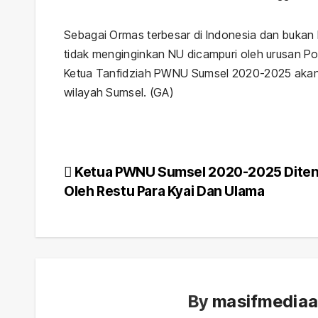
Sebagai Ormas terbesar di Indonesia dan bukan P
tidak menginginkan NU dicampuri oleh urusan Poli
Ketua Tanfidziah PWNU Sumsel 2020-2025 akan 
wilayah Sumsel. (GA)
Post
Ketua PWNU Sumsel 2020-2025 Dite
Oleh Restu Para Kyai Dan Ulama
navigation
By
masifmedia