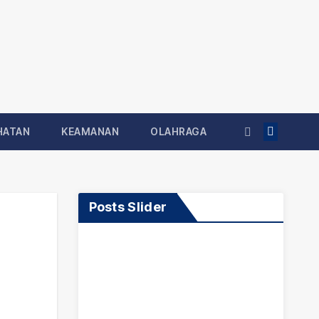
HATAN
KEAMANAN
OLAHRAGA
Posts Slider
Opini
Daerah