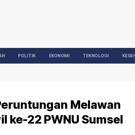
AH
POLITIK
EKONOMI
TEKNOLOGI
KESE
Peruntungan Melawan
wil ke-22 PWNU Sumsel