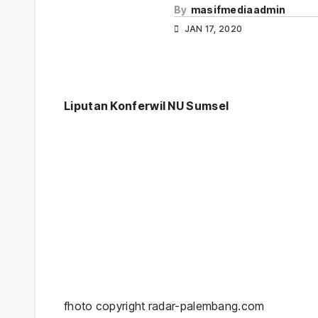
By
masifmediaadmin
JAN 17, 2020
Liputan Konferwil NU Sumsel
fhoto copyright radar-palembang.com