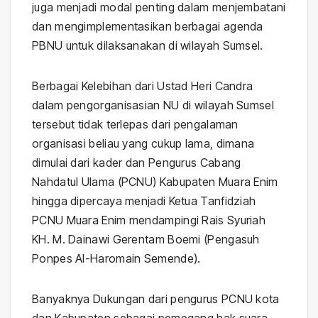
juga menjadi modal penting dalam menjembatani
dan mengimplementasikan berbagai agenda
PBNU untuk dilaksanakan di wilayah Sumsel.
Berbagai Kelebihan dari Ustad Heri Candra
dalam pengorganisasian NU di wilayah Sumsel
tersebut tidak terlepas dari pengalaman
organisasi beliau yang cukup lama, dimana
dimulai dari kader dan Pengurus Cabang
Nahdatul Ulama (PCNU) Kabupaten Muara Enim
hingga dipercaya menjadi Ketua Tanfidziah
PCNU Muara Enim mendampingi Rais Syuriah
KH. M. Dainawi Gerentam Boemi (Pengasuh
Ponpes Al-Haromain Semende).
Banyaknya Dukungan dari pengurus PCNU kota
dan Kabupaten sebagai pemegang hak suara