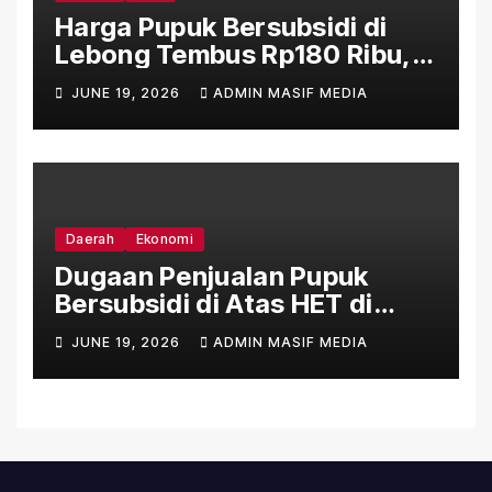
Harga Pupuk Bersubsidi di
Lebong Tembus Rp180 Ribu,
Jauh Lampaui HET Permentan
JUNE 19, 2026
ADMIN MASIF MEDIA
No. 15/2025
Daerah
Ekonomi
Dugaan Penjualan Pupuk
Bersubsidi di Atas HET di
Sejumlah Daerah Bengkulu
JUNE 19, 2026
ADMIN MASIF MEDIA