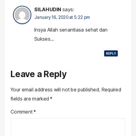
SILAHUDIN
says:
January 16, 2020 at 5:22 pm
Insya Allah senantiasa sehat dan
Sukses…
REPLY
Leave a Reply
Your email address will not be published.
Required
fields are marked
*
Comment
*