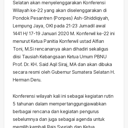
Selatan akan menyelenggarakan Konferensi
Wilayah ke-22 yang akan diselenggarakan di
Pondok Pesantren (Ponpes) Ash-Shiddiqiyah,
Lempung Jaya, OKI pada 21-23 Jumadil awal
1441 H/ 17-19 Januari 2020 M. Konferwil ke-22 ini
menurut Ketua Panitia Konferwil ustad Alfian
Toni, M.Si rencananya akan dihadiri sekaligus
diisi Tausiah Kebangsaan Ketua Umum PBNU
Prof. Dr. KH. Said Aqil Siraj, MA dan akan dibuka
secara resmi oleh Gubernur Sumatera Selatan H.
Herman Deru.
Konferensi wilayah kali ini sebagai kegiatan rutin
5 tahunan dalam mempertanggungjawabkan
berbagai rencana dan kegiatan pengurus
sebelumnya dan juga sebagai agenda untuk
memilih kembali Rais Syuriah dan Ketua