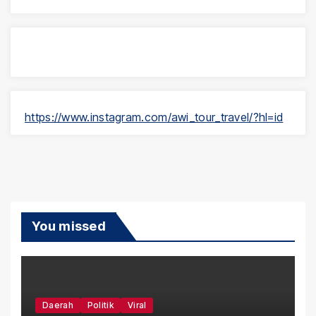
https://www.instagram.com/awi_tour_travel/?hl=id
You missed
Daerah
Politik
Viral